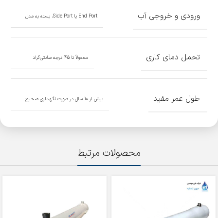
ورودی و خروجی آب
End Port یا Side Port، بسته به مدل
تحمل دمای کاری
معمولاً تا 45 درجه سانتی‌گراد
طول عمر مفید
بیش از 10 سال در صورت نگهداری صحیح
محصولات مرتبط