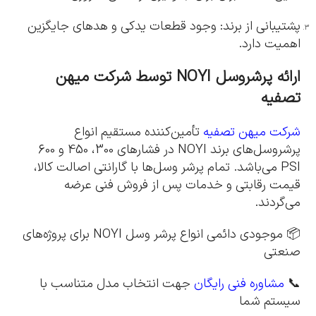
پشتیبانی از برند: وجود قطعات یدکی و هدهای جایگزین
اهمیت دارد.
ارائه پرشروسل
NOYI
توسط شرکت میهن
تصفیه
شرکت میهن تصفیه
تأمین‌کننده مستقیم انواع
پرشروسل‌های برند NOYI در فشارهای 300، 450 و 600
PSI می‌باشد. تمام پرشر وسل‌ها با گارانتی اصالت کالا،
قیمت رقابتی و خدمات پس از فروش فنی عرضه
می‌گردند.
📦 موجودی دائمی انواع پرشر وسل NOYI برای پروژه‌های
صنعتی
📞
مشاوره فنی رایگان
جهت انتخاب مدل متناسب با
سیستم شما