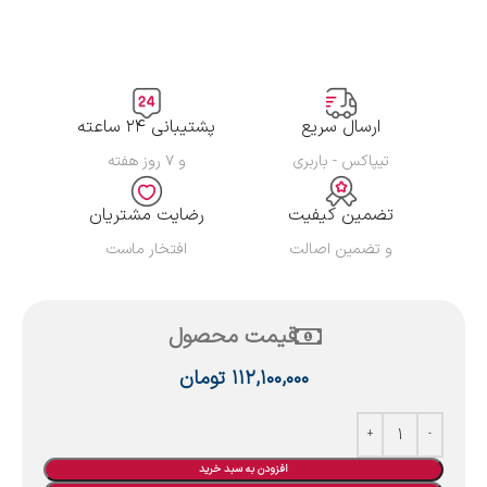
ارسال سریع
پشتیبانی ۲۴ ساعته
تیپاکس - باربری
و ۷ روز هفته
تضمین کیفیت
رضایت مشتریان
و تضمین اصالت
افتخار ماست
قیمت محصول
۱۱۲,۱۰۰,۰۰۰
تومان
افزودن به سبد خرید