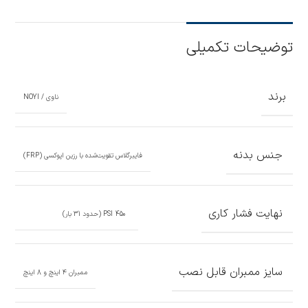
توضیحات تکمیلی
برند
ناوی / NOYI
جنس بدنه
فایبرگلاس تقویت‌شده با رزین اپوکسی (FRP)
نهایت فشار کاری
450 PSI (حدود 31 بار)
سایز ممبران قابل نصب
ممبران ۴ اینچ و 8 اینچ