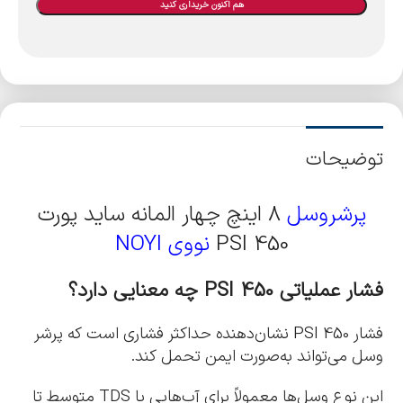
هم اکنون خریداری کنید
توضیحات
پرشروسل
8 اینچ چهار المانه ساید پورت
450 PSI
نووی NOYI
فشار عملیاتی 450
PSI
چه معنایی دارد؟
فشار 450 PSI نشان‌دهنده حداکثر فشاری است که پرشر
وسل می‌تواند به‌صورت ایمن تحمل کند.
این نوع وسل‌ها معمولاً برای آب‌هایی با TDS متوسط تا