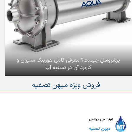
پرشروسل چیست؟ معرفی کامل هوزینگ ممبران و
کاربرد آن در تصفیه آب
فروش ویژه میهن تصفیه