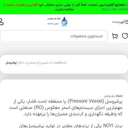
مشتری گرامی میهن تصفیه:
لطفاً قبل از نهایی سازی سفارش خود
قوانین و مقررات سایت
را
Skip to navigation
مطالعه نمایید.
Skip to main content
فهرست
خانه
قطعات آب شیرین کن صنعتی و خانگی
پرشروسل
دسته:
پرشروسل
پرشروسل (Pressure Vessel) یا محفظه تحت فشار، یکی از
مهم‌ترین اجزای سیستم‌های اسمز معکوس (RO) صنعتی است
که وظیفه نگهداری و آب‌بندی ممبران‌ها را برعهده دارد.
برند NOYI یکی از برندهای معتبر در تولید پرشروسل‌های