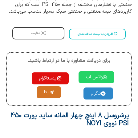
صنعتی با فشارهای مختلف از جمله 450 PSI است که برای
کاربردهای نیمه‌صنعتی و صنعتی سبک بسیار مناسب می‌باشد.
مقایسه
افزودن به لیست علاقه مندی
برای دریافت مشاوره با ما در ارتباط باشید.
واتس اپ
اینستاگرام
ایتا
تلگرام
پرشروسل 8 اینچ چهار المانه ساید پورت 450
PSI نووی NOYI