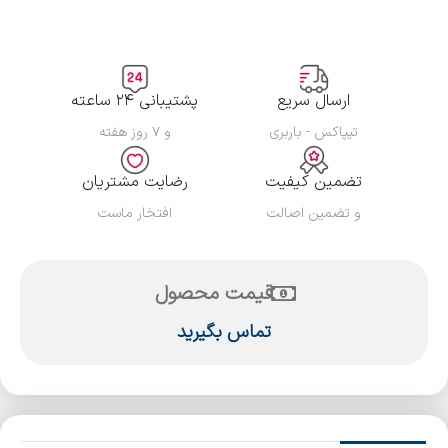
ارسال سریع
پشتیبانی ۲۴ ساعته
تیپاکس - باربری
و ۷ روز هفته
تضمین کیفیت
رضایت مشتریان
و تضمین اصالت
افتخار ماست
قیمت محصول
تماس بگیرید