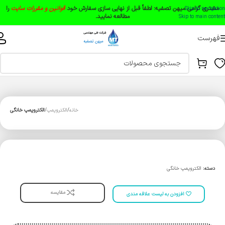
مشتری گرامی میهن تصفیه:
لطفاً قبل از نهایی سازی سفارش خود
قوانین و مقررات سایت
را
Skip to navigation
مطالعه نمایید.
Skip to main content
فهرست
خانه
الکتروپمپ
الکتروپمپ خانگی
دسته:
الکتروپمپ خانگی
مقایسه
افزودن به لیست علاقه مندی