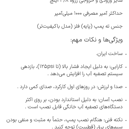
سایز ورودی و خروجی رزوه ۳/۸ اینچ
حداکثر آمپر مصرفی ۱۰۰۰ میلی‌آمپر
جنس ته پمپ (پایه) فلز (مدل باکیفیت‌تر)
ویژگی‌ها و نکات مهم:
ساخت ایران.
کارایی: به دلیل ایجاد فشار بالا (تا ۱۲۵psi)، بازدهی
سیستم تصفیه آب را افزایش می‌دهد .
صدا و لرزش: در روزهای اول کارکرد، صدای کمی دارد .
نصب آسان: به دلیل استاندارد بودن، بر روی اکثر
دستگاه‌های تصفیه آب خانگی قابل نصب است .
نکته فنی: هنگام نصب پمپ، حتماً به مثبت و منفی بودن
سیم‌های برق (قطبیت) توجه کنید .