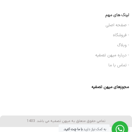
لینک های مهم
- صفحه اصلی
- فروشگاه
- وبلاگ
- درباره میهن تصفیه
- تماس با ما
مجوزهای میهن تصفیه
تمامی حقوق متعلق به میهن تصفیه می باشد. 1403
به کمک نیاز دارید
با ما چت کنید.