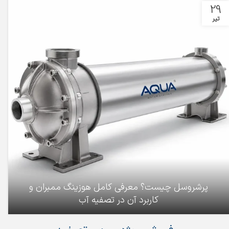
29
تیر
پرشروسل چیست؟ معرفی کامل هوزینگ ممبران و
کاربرد آن در تصفیه آب