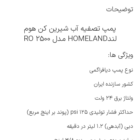
توضیحات
پمپ تصفیه آب شیرین کن هوم
لندHOMELAND مدل RO 2500
ویژگی ها:
نوع پمپ دیافراگمی
کشور سازنده ایران
ولتاژ برق ۲۴ ولت
حداکثر فشار تولیدی ۱۲۵ psi (پوند بر اینچ مربع)
دبی (آبدهی) ۱.۲ لیتر در دقیقه