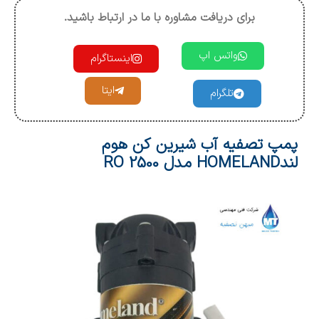
برای دریافت مشاوره با ما در ارتباط باشید.
واتس اپ
اینستاگرام
ایتا
تلگرام
پمپ تصفیه آب شیرین کن هوم
لندHOMELAND مدل RO 2500