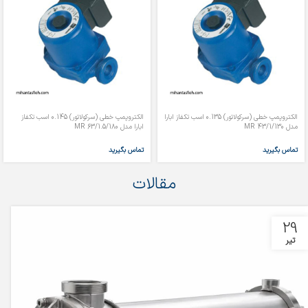
الکتروپمپ خطی (سرکولاتور) 0.135 اسب تکفاز ابارا
الکتروپمپ خطی (سرکولاتور) 0.145 اسب تکفاز
مدل MR 43/1/130
ابارا مدل MR 63/1.5/180
تماس بگیرید
تماس بگیرید
مقالات
29
تیر