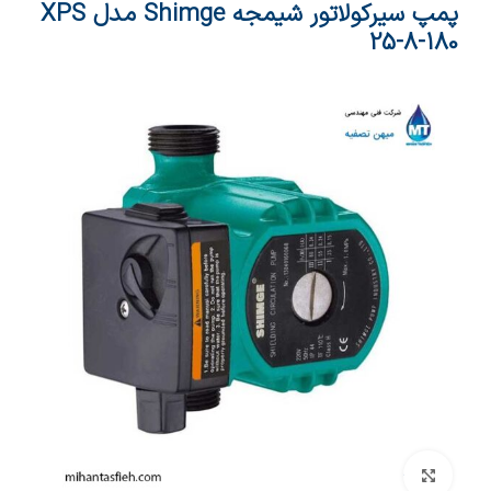
پمپ سیرکولاتور شیمجه Shimge مدل XPS
25-8-180
بزرگنمایی تصویر