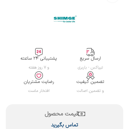
ارسال سریع
پشتیبانی ۲۴ ساعته
تیپاکس - باربری
و ۷ روز هفته
تضمین کیفیت
رضایت مشتریان
و تضمین اصالت
افتخار ماست
قیمت محصول
تماس بگیرید