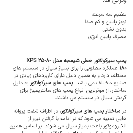
ویژگی ها:
تنظیم سه سرعته
نویز پایین و کم صدا
بدون نشتی
مصرف پایین انرژی
پمپ سیرکولاتور خطی شیمجه مدل XPS 25-8-
180
عملکرد مطلوبی را برای پمپاژ سیال در سیستم های
مختلف دارد و به همین دلیل دارای کاربردهای زیادی در
صنایع مختلف می باشد.
پمپ های سیرکولاتور
به دلیل
ساختار، از موثرترین انواع پمپ های سانتریفیوژ برای
گردش سیال در سیستم می باشند.
در
ساختار پمپ های سیرکولاتور
، در اطراف شفت پروانه
هایی تعبیه می شود که در ادامه با گرفتن نیرو از
الکتروموتور باعث پمپاژ سیال می شوند. بر اساس همین