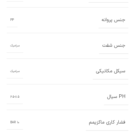
جنس پروانه
PP
جنس شفت
سرامیک
سیکل مکانیکی
سرامیک
PH سیال
6.5-8.5
فشار کاری ماکزیمم
10 BAR