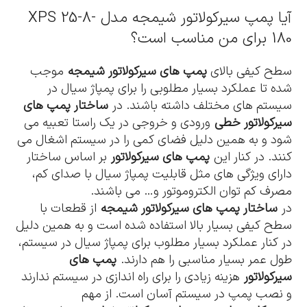
آیا پمپ سیرکولاتور شیمجه مدل XPS 25-8-
180 برای من مناسب است؟
سطح کیفی بالای
پمپ های سیرکولاتور شیمجه
موجب
شده تا عملکرد بسیار مطلوبی را برای پمپاژ سیال در
سیستم های مختلف داشته باشند. در
ساختار پمپ های
سیرکولاتور خطی
ورودی و خروجی در یک راستا تعبیه می
شود و به همین دلیل فضای کمی را در سیستم اشغال می
کنند. در کنار این
پمپ های سیرکولاتور
بر اساس ساختار
دارای ویژگی های مثل قابلیت پمپاژ سیال با صدای کم،
مصرف کم توان الکتروموتور و… می باشند.
در
ساختار پمپ های سیرکولاتور شیمجه
از قطعات با
سطح کیفی بسیار بالا استفاده شده است و به همین دلیل
در کنار عملکرد بسیار مطلوب برای پمپاژ سیال در سیستم،
طول عمر بسیار مناسبی را هم دارند.
پمپ های
سیرکولاتور
هزینه زیادی را برای راه اندازی در سیستم ندارند
و نصب پمپ در سیستم آسان است. از مهم