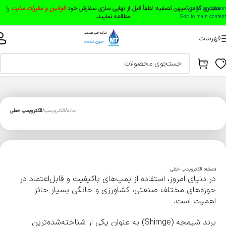
مشتری گرامی میهن تصفیه:
لطفاً قبل از نهایی سازی سفارش خود
قوانین و مقررات سایت
را
Skip to navigation
مطالعه نمایید.
Skip to main content
فهرست
خانه
الکتروپمپ
الکتروپمپ خطی
دسته:
الکتروپمپ خطی
در دنیای امروز، استفاده از پمپ‌های باکیفیت و قابل‌اعتماد در
حوزه‌های مختلف صنعتی، کشاورزی و خانگی بسیار حائز
اهمیت است.
برند شیمجه (Shimge) به عنوان یکی از شناخته‌شده‌ترین