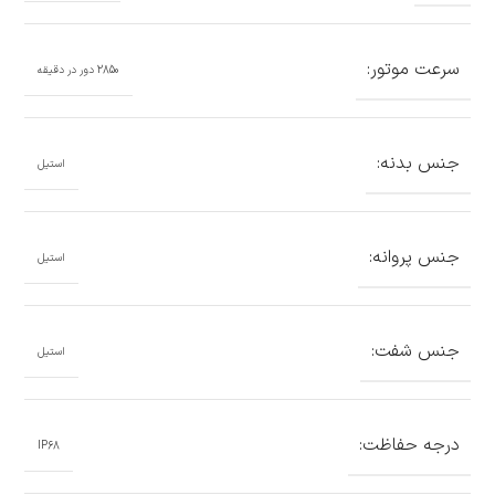
سرعت موتور:
2850 دور در دقیقه
جنس بدنه:
استیل
جنس پروانه:
استیل
جنس شفت:
استیل
درجه حفاظت:
IP68