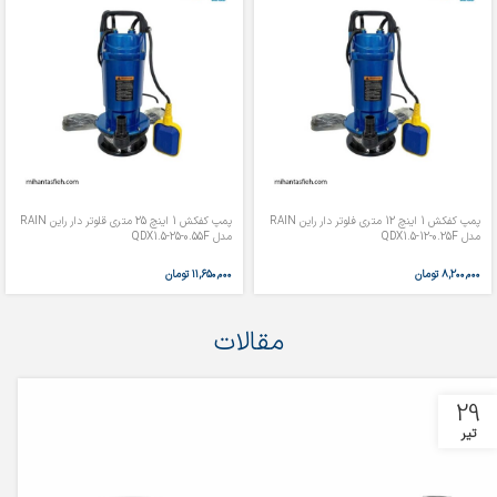
پمپ کفکش 1 اینچ 12 متری فلوتر دار راین RAIN
پمپ کفکش 1 اینچ 25 متری قلوتر دار راین RAIN
مدل QDX1.5-12-0.25F
مدل QDX1.5-25-0.55F
۸,۲۰۰,۰۰۰
تومان
۱۱,۶۵۰,۰۰۰
تومان
مقالات
29
تیر