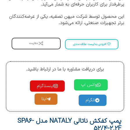
پرطرفدار برای کاربران حرفه‌ای به شمار می‌آید.
این محصول توسط شرکت میهن تصفیه، یکی از عرضه‌کنندگان
برتر تجهیزات صنعتی، ارائه می‌شود.
مقایسه
افزودن به لیست علاقه مندی
برای دریافت مشاوره با ما در ارتباط باشید.
واتس اپ
اینستاگرام
ایتا
تلگرام
پمپ کفکش ناتالی NATALY مدل SPA6-
52/4-2.2F