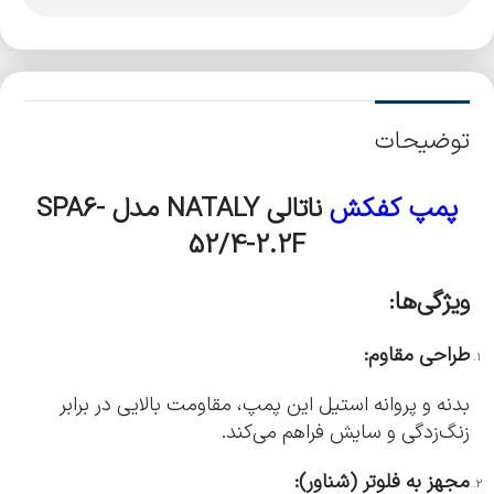
توضیحات
پمپ کفکش
ناتالی NATALY مدل
SPA6-
52/4-2.2F
ویژگی‌ها:
طراحی مقاوم:
بدنه و پروانه استیل این پمپ، مقاومت بالایی در برابر
زنگ‌زدگی و سایش فراهم می‌کند.
مجهز به فلوتر (شناور):