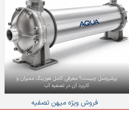
پرشروسل چیست؟ معرفی کامل هوزینگ ممبران و
کاربرد آن در تصفیه آب
فروش ویژه میهن تصفیه