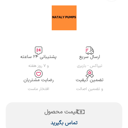
ارسال سریع
پشتیبانی ۲۴ ساعته
تیپاکس - باربری
و ۷ روز هفته
تضمین کیفیت
رضایت مشتریان
و تضمین اصالت
افتخار ماست
قیمت محصول
تماس بگیرید