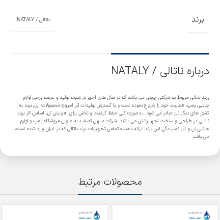
برند
ناتالی / NATALY
درباره ناتالی / NATALY
برند ناتالی مربوط به شرکتی چینی می باشد که در سال های اخیر در زمینه تولید و عرضه برخی لوازم
جانبی پمپ، فعالیت خود را شروع نموده است و با گسترش تولیدات آن امروزه محصولات این برند به
کشور های دیگر نیز صادر می شود. به صورت کلی حفظ کیفیت و تلاش برای افزایش آن، اساس کار برند
ناتالی در طراحی و ساخت تجهیزاتش می باشد. شرکت میهن تصفیه به عنوان فروشگاه پمپ و لوازم
جانبی آن و نیز نمایندگی این برند، ارائه دهنده تمامی تجهیزات برند ناتالی که در ایران وارد شده است،
می باشد.
محصولات مرتبط