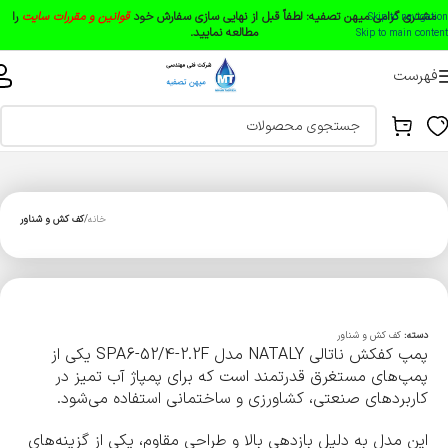
مشتری گرامی میهن تصفیه:
لطفاً قبل از نهایی سازی سفارش خود
قوانین و مقررات سایت
را
Skip to navigation
مطالعه نمایید.
Skip to main content
فهرست
خانه
کف کش و شناور
دسته:
کف کش و شناور
پمپ کفکش ناتالی NATALY مدل SPA6-52/4-2.2F یکی از
پمپ‌های مستغرق قدرتمند است که برای پمپاژ آب تمیز در
کاربردهای صنعتی، کشاورزی و ساختمانی استفاده می‌شود.
این مدل به دلیل بازدهی بالا و طراحی مقاوم، یکی از گزینه‌های