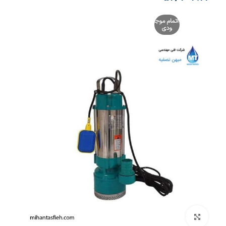
اتمام موج
ودی
بزرگنمایی تصویر