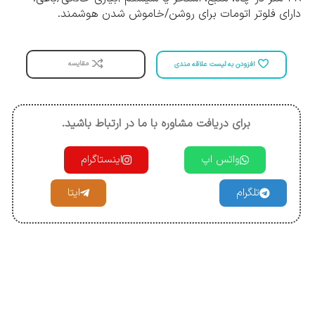
دارای فلوتر اتومات برای روشن/خاموش شدن هوشمند.
مقایسه
افزودن به لیست علاقه مندی
برای دریافت مشاوره با ما در ارتباط باشید.
واتس اپ
اینستاگرام
تلگرام
ایتا