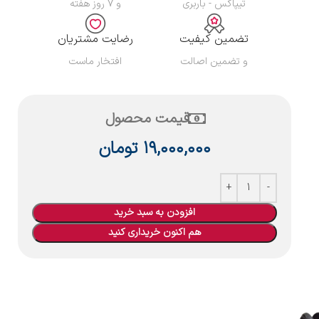
تیپاکس - باربری
و ۷ روز هفته
تضمین کیفیت
رضایت مشتریان
و تضمین اصالت
افتخار ماست
قیمت محصول
۱۹,۰۰۰,۰۰۰
تومان
افزودن به سبد خرید
هم اکنون خریداری کنید