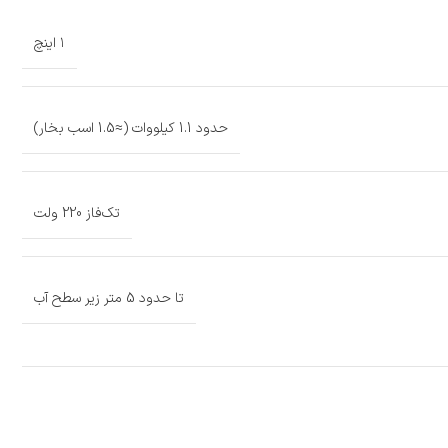
۱ اینچ
حدود 1.1 کیلووات (≈1.5 اسب بخار)
تک‌فاز 220 ولت
تا حدود 5 متر زیر سطح آب