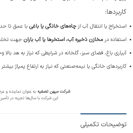
کاربردها:
استخراج یا انتقال آب از
چاه‌های خانگی یا باغی
با عمق تا حدود 38 
استفاده در
مخازن ذخیره آب، استخرها یا آب باران
جهت تخلیه 
آبیاری باغ، فضای سبز، گلخانه در شرایطی که نیاز به هد بالا وج
کاربردهای خانگی یا نیمه‌صنعتی که نیاز به ارتفاع پمپاژ بیشتر د
شرکت میهن تصفیه
به عنوان نماینده و ع
این شرکت با سال‌ها تجربه در تأمین
توضیحات تکمیلی