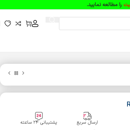
یت
را مطالعه نمایید.
 راین RAIN
ارسال سریع
پشتیبانی ۲۴ ساعته