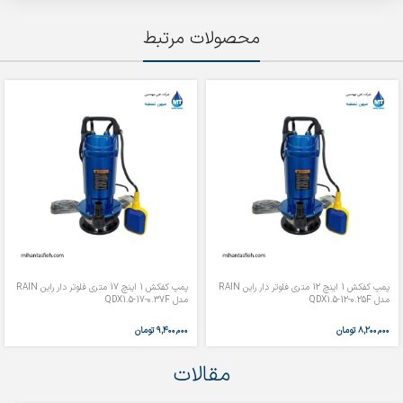
محصولات مرتبط
پمپ کفکش 1 اینچ 12 متری فلوتر دار راین RAIN
پمپ کفکش 1 اینچ 17 متری فلوتر دار راین RAIN
مدل QDX1.5-12-0.25F
مدل QDX1.5-17-0.37F
۸,۲۰۰,۰۰۰
تومان
۹,۴۰۰,۰۰۰
تومان
مقالات