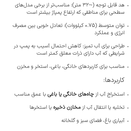
هد قابل توجه (~۳۲ متر): مناسب‌تر از برخی مدل‌های
سطحی برای مناطقی که ارتفاع پمپاژ بیشتر است
توان متوسط (0.75 کیلووات): تعادل خوبی بین مصرف
انرژی و عملکرد
طراحی برای آب تمیز: کاهش احتمال آسیب به پمپ در
شرایطی که آب دارای ذرات معلق کمتر است
مناسب برای کاربردهای خانگی، باغی، استخر و مخزن
کاربردها:
استخراج آب از
چاه‌های خانگی یا باغی
با عمق مناسب
تخلیه یا انتقال آب از
مخازن ذخیره
یا استخرها
آبیاری باغ، فضای سبز و گلخانه