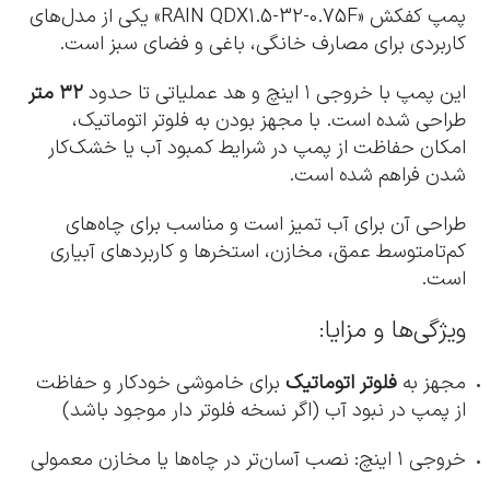
پمپ کفکش «RAIN QDX1.5-32-0.75F» یکی از مدل‌های
کاربردی برای مصارف خانگی، باغی و فضای سبز است.
این پمپ با خروجی ۱ اینچ و هد عملیاتی تا حدود
۳۲ متر
طراحی شده است. با مجهز بودن به فلوتر اتوماتیک،
امکان حفاظت از پمپ در شرایط کمبود آب یا خشک‌کار
شدن فراهم شده است.
طراحی آن برای آب تمیز است و مناسب برای چاه‌های
کم‌تا‌متوسط عمق، مخازن، استخرها و کاربردهای آبیاری
است.
ویژگی‌ها و مزایا:
مجهز به
فلوتر اتوماتیک
برای خاموشی خودکار و حفاظت
از پمپ در نبود آب (اگر نسخه فلوتر دار موجود باشد)
خروجی ۱ اینچ: نصب آسان‌تر در چاه‌ها یا مخازن معمولی