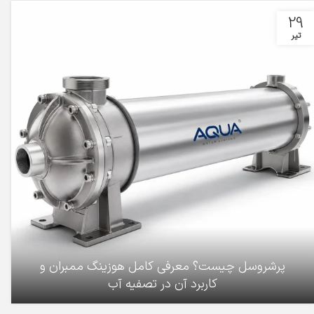
29
تیر
پرشروسل چیست؟ معرفی کامل هوزینگ ممبران و
کاربرد آن در تصفیه آب