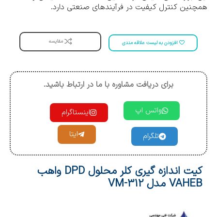
همچنین کنترل کیفیت در فرآیندهای صنعتی دارد.
مقایسه
افزودن به لیست علاقه مندی
برای دریافت مشاوره با ما در ارتباط باشید.
واتس اپ
اینستاگرام
ایتا
تلگرام
کیت اندازه گیری کلر محلول DPD واهب
VAHEB مدل VM-312