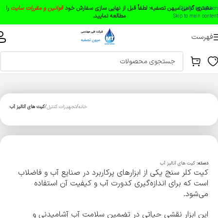
مشتری گرامی میهن تصفیه:
لطفاً قبل از نهایی سازی سفارش خود
قوانین و مقررات سایت
را
Skip to navigation
مطالعه نمایید.
Skip to main content
فهرست
خانه
تجهیزات کنترل
کیت های آنالیز آب
دسته:
کیت های آنالیز آب
کیت کلر سنج یکی از ابزارهای پرکاربرد در صنایع آب و فاضلاب
است که برای اندازه‌گیری کدورت آب و کیفیت آن استفاده
می‌شود.
این ابزار نقشی حیاتی در تضمین سلامت آب آشامیدنی و