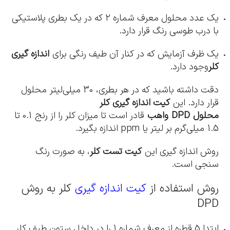
یک عدد محلول معرف شماره 2 که در یک بطری پلاستیکی
با درب طوسی رنگ قرار دارد.
یک ظرف آزمایش که در کنار آن طیف رنگی برای
اندازه گیری
کلر
وجود دارد.
دقت داشته باشید که در هر بطری، 30 میلی‌لیتر محلول
قرار دارد. این
کیت اندازه گیری کلر
محلول
DPD واهب
قادر است تا میزان کلر را از رنج 0.1 تا
1.5 میلی‌گرم بر لیتر یا ppm اندازه بگیرد.
روش اندازه گیری این
کیت تست کلر
، به صورت رنگ
سنجی است.
روش استفاده از
کیت اندازه‌ گیری
کلر به روش
DPD
ابتدا 5 قطره از معرف شماره 1 را در داخل ستون طیف کلر