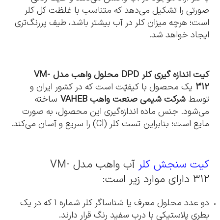
صورتی را تشکیل می‌دهد که متناسب با غلظت کل کلر
است؛ هرچه میزان کلر در آب بیشتر باشد، طیف پررنگ‌تری
ایجاد خواهد شد.
کیت اندازه گیری کلر
DPD محلول واهب مدل VM-
312
یک محصول با کیفیّت است که در کشور ایران و
توسط
شرکت شیمی صنعت واهب
VAHEB
ساخته
می‌شود. جنس ماده اندازه‌گیری این محصول، به صورت
مایع است؛ بنابراین تست کلر (Cl) را سریع و آسان می‌کند.
کیت سنجش کلر
آب واهب مدل VM-
312 دارای موارد زیر است:
دو عدد محلول معرف یا شناساگر کلر شماره 1 که در یک
بطری پلاستیکی با درب سفید رنگ قرار دارند.