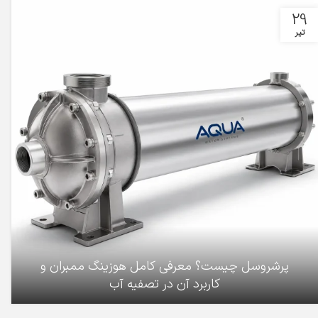
29
تیر
پرشروسل چیست؟ معرفی کامل هوزینگ ممبران و
کاربرد آن در تصفیه آب