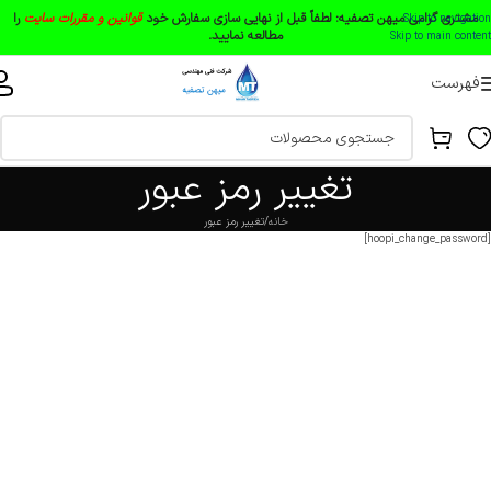
مشتری گرامی میهن تصفیه:
لطفاً قبل از نهایی سازی سفارش خود
قوانین و مقررات سایت
را
Skip to navigation
مطالعه نمایید.
Skip to main content
فهرست
تغییر رمز عبور
خانه
تغییر رمز عبور
[hoopi_change_password]